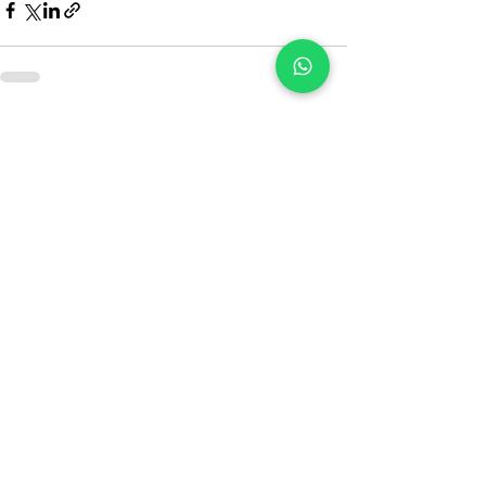
Post recenti
Mostra tutti