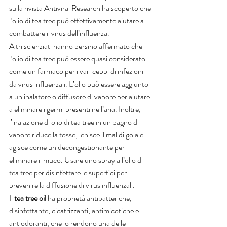
sulla rivista Antiviral Research ha scoperto che 
l’olio di tea tree può effettivamente aiutare a 
combattere il virus dell’influenza.
Altri scienziati hanno persino affermato che 
l’olio di tea tree può essere quasi considerato 
come un farmaco per i vari ceppi di infezioni 
da virus influenzali. L’olio può essere aggiunto 
a un inalatore o diffusore di vapore per aiutare 
a eliminare i germi presenti nell’aria. Inoltre, 
l’inalazione di olio di tea tree in un bagno di 
vapore riduce la tosse, lenisce il mal di gola e 
agisce come un decongestionante per 
eliminare il muco. Usare uno spray all’olio di 
tea tree per disinfettare le superfici per 
prevenire la diffusione di virus influenzali.
Il 
tea tree oil
 ha proprietà antibatteriche, 
disinfettante, cicatrizzanti, antimicotiche e 
antiodoranti, che lo rendono una delle 