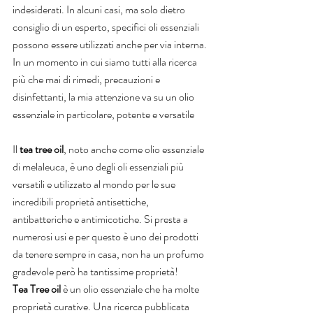
indesiderati. In alcuni casi, ma solo dietro 
consiglio di un esperto, specifici oli essenziali 
possono essere utilizzati anche per via interna.
In un momento in cui siamo tutti alla ricerca 
più che mai di rimedi, precauzioni e 
disinfettanti, la mia attenzione va su un olio 
essenziale in particolare, potente e versatile 
Il 
tea tree oil
, noto anche come olio essenziale 
di melaleuca, è uno degli oli essenziali più 
versatili e utilizzato al mondo per le sue 
incredibili proprietà antisettiche, 
antibatteriche e antimicotiche. Si presta a 
numerosi usi e per questo è uno dei prodotti 
da tenere sempre in casa, non ha un profumo 
gradevole però ha tantissime proprietà!
Tea Tree oil
 è un olio essenziale che ha molte 
proprietà curative. Una ricerca pubblicata 