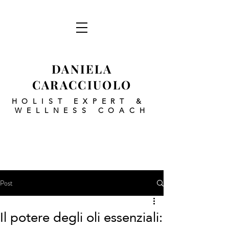
DANIELA
CARACCIUOLO
HOLIST EXPERT
&
WELLNESS COACH
Post
Il potere degli oli essenziali: