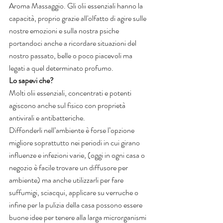
Aroma Massaggio. Gli olii essenziali hanno la 
capacità, proprio grazie all'olfatto di agire sulle 
nostre emozioni e sulla nostra psiche 
portandoci anche a ricordare situazioni del 
nostro passato, belle o poco piacevoli ma 
legati a quel determinato profumo.
Lo sapevi che?
Molti olii essenziali, concentrati e potenti 
agiscono anche sul fisico con proprietà 
antivirali e antibatteriche.
Diffonderli nell’ambiente è forse l’opzione 
migliore soprattutto nei periodi in cui girano 
influenze e infezioni varie, (oggi in ogni casa o 
negozio è facile trovare un diffusore per 
ambiente) ma anche utilizzarli per fare 
suffumigi, sciacqui, applicare su verruche o 
infine per la pulizia della casa possono essere 
buone idee per tenere alla larga microrganismi 