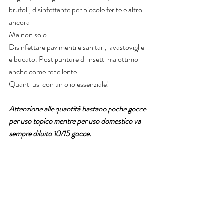
brufoli, disinfettante per piccole ferite e altro 
ancora
Ma non solo...
Disinfettare pavimenti e sanitari, lavastoviglie 
e bucato. Post punture di insetti ma ottimo 
anche come repellente.
Quanti usi con un olio essenziale! 
Attenzione alle quantità bastano poche gocce 
per uso topico mentre per uso domestico va 
sempre diluito 10/15 gocce.