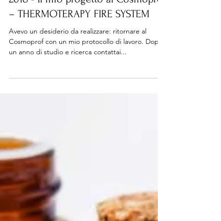
Daniela Caracciuolo
2018 - Il mio progetto al Cosmoprof
– THERMOTERAPY FIRE SYSTEM
Avevo un desiderio da realizzare: ritornare al
Cosmoprof con un mio protocollo di lavoro. Dopo
un anno di studio e ricerca contattai...