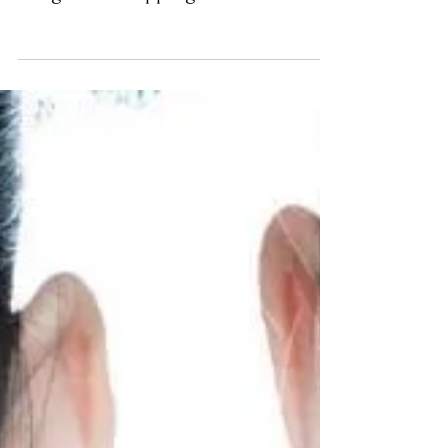
Daniela Caracciuolo
I Segni del Cupping