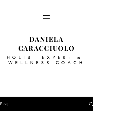
DANIELA
CARACCIUOLO
HOLIST EXPERT
&
WELLNESS COACH
Blog