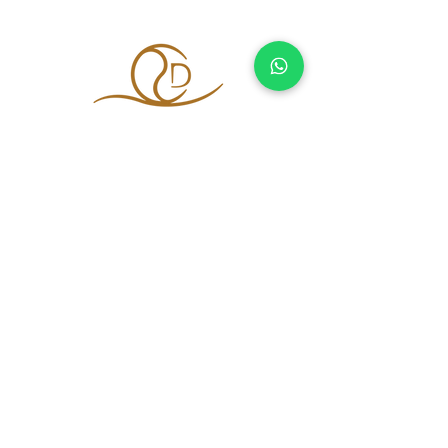
tutti i diritti riservati a Daniela Caracciuolo
P.IVA
05673400650
Privacy Policy
Cookie Policy