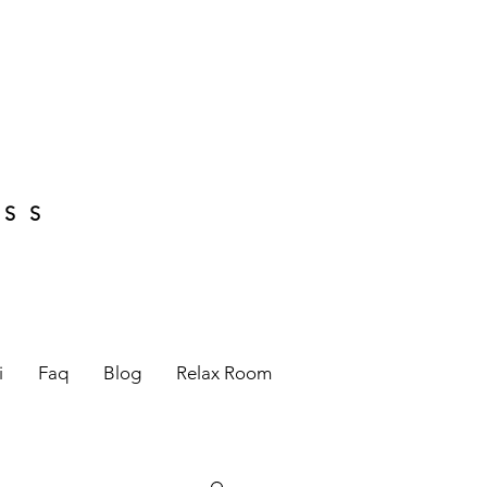
ESS
i
Faq
Blog
Relax Room