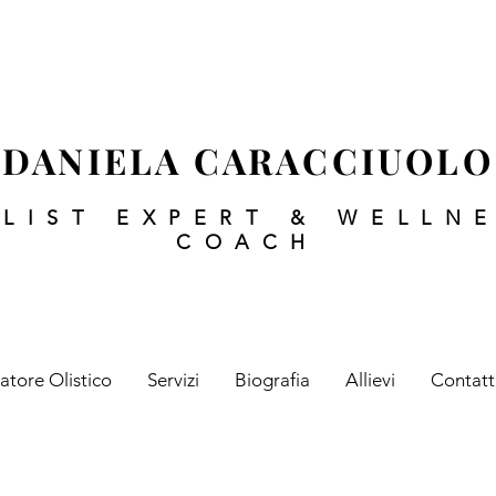
DANIELA CARACCIUOLO
LIST EXPERT
&
WELLN
COACH
atore Olistico
Servizi
Biografia
Allievi
Contatt