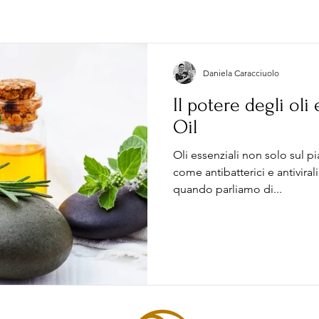
Daniela Caracciuolo
Il potere degli oli
Oil
Oli essenziali non solo sul
come antibatterici e antivirali. 
quando parliamo di...