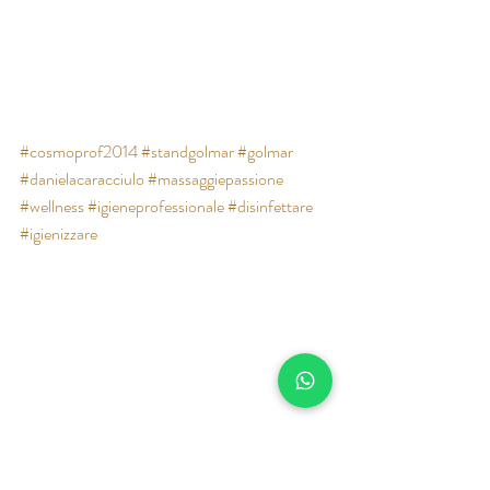
#cosmoprof2014
#standgolmar
#golmar
#danielacaracciulo
#massaggiepassione
#wellness
#igieneprofessionale
#disinfettare
#igienizzare