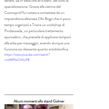
tenere, sia in Italia che all’Estero, dei corsi di 
specializzazione. Grazie alla vetrina del 
Cosmoprof fui notata e contattata da un 
imprenditore albanese Olsi Bogo che in poco 
tempo organizzò a Tirana un workshop di 
Pindasweda, un particolare trattamento 
ayurvedico, che prevede di applicare tamponi 
alle erbe per massaggio, avendo dunque una 
funzione sia rilassante quanto antidolorifica.
https://www.youtube.com/watch?
v=dMfNaOiNu98
Alcuni momenti allo stand Golmar