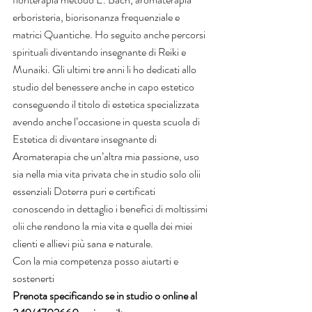
erboristeria, biorisonanza frequenziale e 
matrici Quantiche. Ho seguito anche percorsi 
spirituali diventando insegnante di Reiki e 
Munaiki. Gli ultimi tre anni li ho dedicati allo 
studio del benessere anche in capo estetico 
conseguendo il titolo di estetica specializzata 
avendo anche l’occasione in questa scuola di 
Estetica di diventare insegnante di 
Aromaterapia che un’altra mia passione, uso 
sia nella mia vita privata che in studio solo olii 
essenziali Doterra puri e certificati 
conoscendo in dettaglio i benefici di moltissimi 
olii che rendono la mia vita e quella dei miei 
clienti e allievi più sana e naturale.  
Con la mia competenza posso aiutarti e 
sostenerti 
Prenota specificando se in studio o online al 