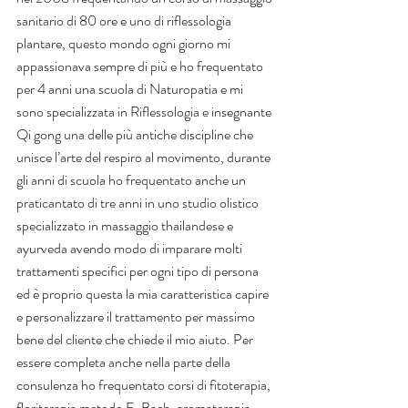
sanitario di 80 ore e uno di riflessologia 
plantare, questo mondo ogni giorno mi 
appassionava sempre di più e ho frequentato 
per 4 anni una scuola di Naturopatia e mi 
sono specializzata in Riflessologia e insegnante 
Qi gong una delle più antiche discipline che 
unisce l’arte del respiro al movimento, durante 
gli anni di scuola ho frequentato anche un 
praticantato di tre anni in uno studio olistico 
specializzato in massaggio thailandese e 
ayurveda avendo modo di imparare molti 
trattamenti specifici per ogni tipo di persona 
ed è proprio questa la mia caratteristica capire 
e personalizzare il trattamento per massimo 
bene del cliente che chiede il mio aiuto. Per 
essere completa anche nella parte della 
consulenza ho frequentato corsi di fitoterapia, 
floriterapia metodo E. Bach, aromaterapia 