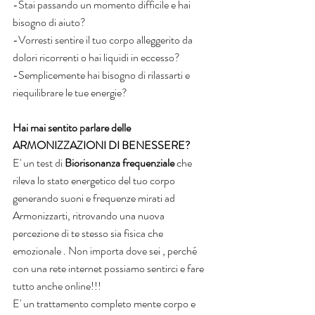
-Stai passando un momento difficile e hai 
bisogno di aiuto? 
-Vorresti sentire il tuo corpo alleggerito da 
dolori ricorrenti o hai liquidi in eccesso?
-Semplicemente hai bisogno di rilassarti e 
riequilibrare le tue energie?
Hai mai sentito parlare delle 
ARMONIZZAZIONI DI BENESSERE?
E' un test di 
Biorisonanza frequenziale
 che 
rileva lo stato energetico del tuo corpo 
generando suoni e frequenze mirati ad 
Armonizzarti, ritrovando una nuova 
percezione di te stesso sia fisica che 
emozionale . Non importa dove sei , perché 
con una rete internet possiamo sentirci e fare 
tutto anche online!!!
E' un trattamento completo mente corpo e 