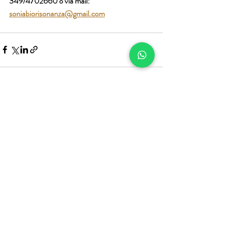
349/4702660 o via mail: 
soniabiorisonanza@gmail.com
Post recenti
Mostra tutti