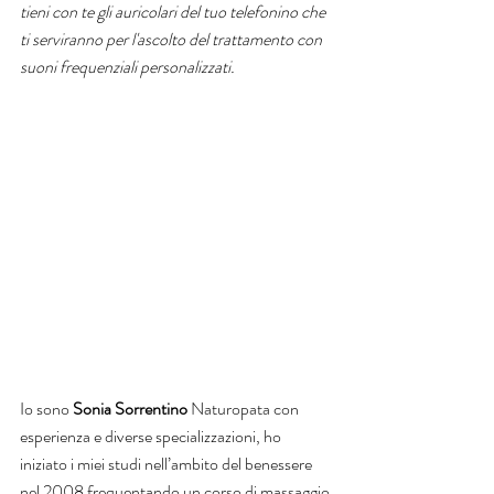
tieni con te gli auricolari del tuo telefonino che 
ti serviranno per l'ascolto del trattamento con 
suoni frequenziali personalizzati.
Io sono 
Sonia Sorrentino 
Naturopata con 
esperienza e diverse specializzazioni, ho 
iniziato i miei studi nell’ambito del benessere 
nel 2008 frequentando un corso di massaggio 