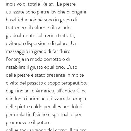
incisivo di totale Relax. Le pietre
utilizzate sono pietre laviche di origine
basaltiche poichè sono in grado di
trattenere il calore e rilasciarlo
gradualmente sulla zona trattata,
evitando dispersione di calore. Un
massaggio in grado di far fluire
l’energia in modo corretto e di
ristabilire il giusto equilibrio. L’uso
delle pietre è stato presente in molte
civiltà del passato a scopo terapeutico.
dagli indiani d’America, all’antica Cina
e in India i primi ad utilizzare la terapia
delle pietre calde per alleviare dolori
per malattie fisiche e spirituali e per
promuovere il potere
dell’autoguarigione del corpo. Il calore