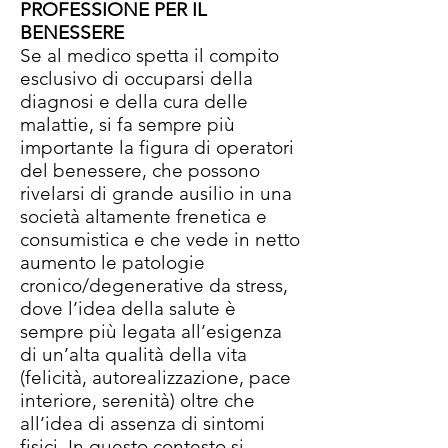
PROFESSIONE PER IL
BENESSERE
Se al medico spetta il compito
esclusivo di occuparsi della
diagnosi e della cura delle
malattie, si fa sempre più
importante la figura di operatori
del benessere, che possono
rivelarsi di grande ausilio in una
società altamente frenetica e
consumistica e che vede in netto
aumento le patologie
cronico/degenerative da stress,
dove l’idea della salute è
sempre più legata all’esigenza
di un’alta qualità della vita
(felicità, autorealizzazione, pace
interiore, serenità) oltre che
all’idea di assenza di sintomi
fisici. In questo contesto si