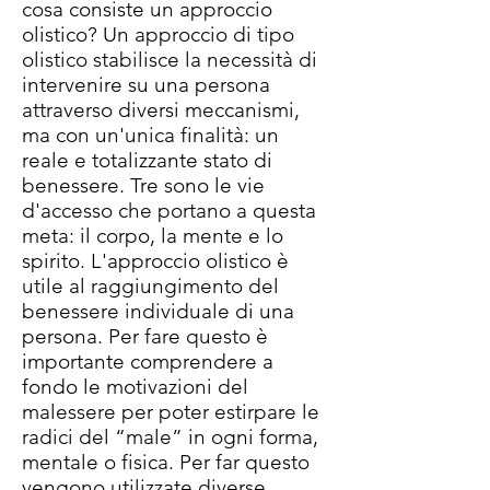
cosa consiste un approccio
olistico? Un approccio di tipo
olistico stabilisce la necessità di
intervenire su una persona
attraverso diversi meccanismi,
ma con un'unica finalità: un
reale e totalizzante stato di
benessere. Tre sono le vie
d'accesso che portano a questa
meta: il corpo, la mente e lo
spirito. L'approccio olistico è
utile al raggiungimento del
benessere individuale di una
persona. Per fare questo è
importante comprendere a
fondo le motivazioni del
malessere per poter estirpare le
radici del “male” in ogni forma,
mentale o fisica. Per far questo
vengono utilizzate diverse