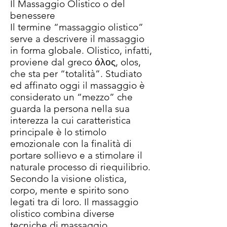
Il Massaggio Olistico o del
benessere
Il termine “massaggio olistico”
serve a descrivere il massaggio
in forma globale. Olistico, infatti,
proviene dal greco όλος, olos,
che sta per “totalità”. Studiato
ed affinato oggi il massaggio è
considerato un “mezzo” che
guarda la persona nella sua
interezza la cui caratteristica
principale è lo stimolo
emozionale con la finalità di
portare sollievo e a stimolare il
naturale processo di riequilibrio.
Secondo la visione olistica,
corpo, mente e spirito sono
legati tra di loro. Il massaggio
olistico combina diverse
tecniche di massaggio