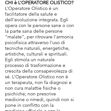
CHI è L’OPERATORE OLISTICO?
L’Operatore Olistico è un
facilitatore della salute e
dell’evoluzione integrata. Egli
opera con le persone sane o con
la parte sana delle persone
“malate”, per ritrovare l’armonia
psicofisica attraverso l’uso di
tecniche naturali, energetiche,
artistiche, culturali e spirituali.
Egli stimola un naturale
processo di trasformazione e
crescita della consapevolezza di
sé. L’Operatore Olistico non è
un terapeuta, non fa diagnosi e
non cura malattie fisiche o
psichiche; non prescrive
medicine o rimedi, quindi non si
pone in conflitto con la
medicina ufficiale e con la