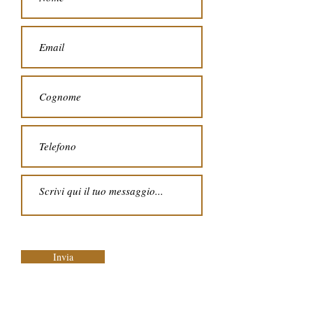
Invia