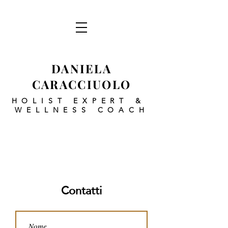
DANIELA
CARACCIUOLO
HOLIST EXPERT
&
WELLNESS COACH
Contatti