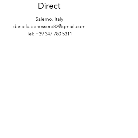
Direct
Salerno, Italy
daniela.benessere82@gmail.com
Tel:
+39 347 780 5311